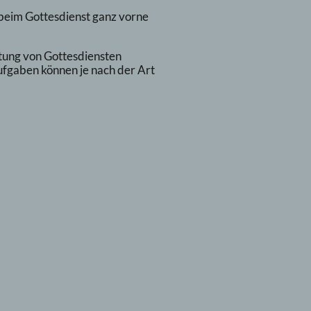
 beim Gottesdienst ganz vorne
itung von Gottesdiensten
ufgaben können je nach der Art