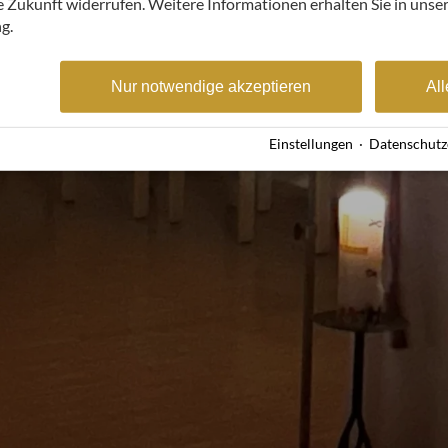
ie Zukunft widerrufen. Weitere Informationen erhalten Sie in unse
g.
Nur notwendige akzeptieren
All
Einstellungen
·
Datenschutz