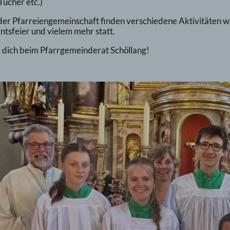
Tücher etc.)
der Pfarreiengemeinschaft finden verschiedene Aktivitäten wi
tsfeier und vielem mehr statt.
 dich beim Pfarrgemeinderat Schöllang!