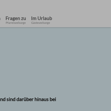
h
Fragen zu
Im Urlaub
Pfarreiseelsorge
Gästeseelsorge
nd sind darüber hinaus bei