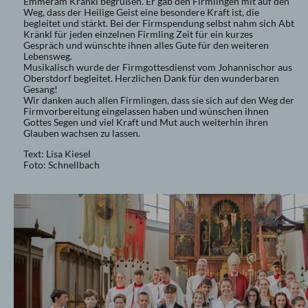
Emmeram Kränkl begrüßen. Er gab den Firmlingen mit auf den
Weg, dass der Heilige Geist eine besondere Kraft ist, die
begleitet und stärkt. Bei der Firmspendung selbst nahm sich Abt
Kränkl für jeden einzelnen Firmling Zeit für ein kurzes
Gespräch und wünschte ihnen alles Gute für den weiteren
Lebensweg.
Musikalisch wurde der Firmgottesdienst vom Johannischor aus
Oberstdorf begleitet. Herzlichen Dank für den wunderbaren
Gesang!
Wir danken auch allen Firmlingen, dass sie sich auf den Weg der
Firmvorbereitung eingelassen haben und wünschen ihnen
Gottes Segen und viel Kraft und Mut auch weiterhin ihren
Glauben wachsen zu lassen.
Text: Lisa Kiesel
Foto: Schnellbach