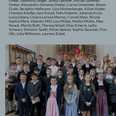
Finkel, Valentina Geiger, Julitta Gentner, Adrian Gimenez
Ovelar, Alessandro Gimenez Ovelar, Carina Gmeinder, Simon
Grath, Seraphin Heßmann, Lina Höchenberger, Kilian Huber,
Clemens Käufler, Leni Knisel, Felix Köberle, Johanna Kruis,
Luisa Litjens, Chiara-Larissa Marmo, Cornel Mayr, Nicola
Sophia Merk, Valentin Milz, Lou Müller, Mathis Müller, Max
Noack, Moritz Roth, Theresa Schall, Elias Scherm, Lydia
Schwarz, Dominic Späth, Kilian Speiser, Sophia Tauscher, Finn
Uth, Julia Willmann, Laurenz Zobel.