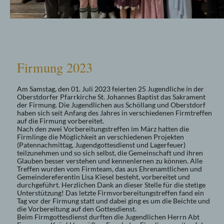
Firmung 2023
Am Samstag, den 01. Juli 2023 feierten 25 Jugendliche in der
Oberstdorfer Pfarrkirche St. Johannes Baptist das Sakrament
der Firmung. Die Jugendlichen aus Schöllang und Oberstdorf
haben sich seit Anfang des Jahres in verschiedenen Firmtreffen
auf die Firmung vorbereitet.
Nach den zwei Vorbereitungstreffen im März hatten die
Firmlinge die Möglichkeit an verschiedenen Projekten
(Patennachmittag, Jugendgottesdienst und Lagerfeuer)
teilzunehmen und so sich selbst, die Gemeinschaft und ihren
Glauben besser verstehen und kennenlernen zu können. Alle
Treffen wurden vom Firmteam, das aus Ehrenamtlichen und
Gemeindereferentin Lisa Kiesel besteht, vorbereitet und
durchgeführt. Herzlichen Dank an dieser Stelle für die stetige
Unterstützung! Das letzte Firmvorbereitungstreffen fand ein
Tag vor der Firmung statt und dabei ging es um die Beichte und
die Vorbereitung auf den Gottesdienst.
Beim Firmgottesdienst durften die Jugendlichen Herrn Abt