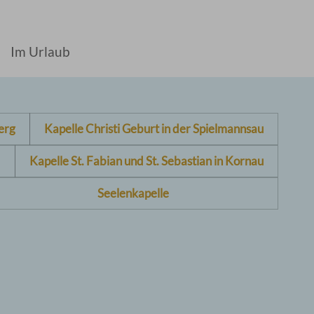
Im Urlaub
erg
Kapelle Christi Geburt in der Spielmannsau
Kapelle St. Fabian und St. Sebastian in Kornau
Seelenkapelle