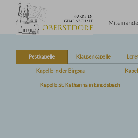
Miteinande
Pestkapelle
Klausenkapelle
Lore
Kapelle in der Birgsau
Kapel
Kapelle St. Katharina in Einödsbach