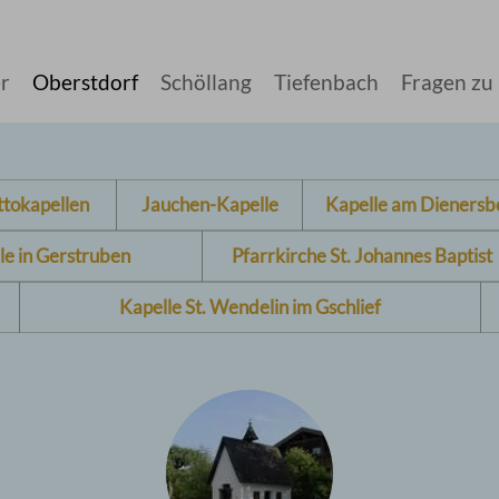
r
Oberstdorf
Schöllang
Tiefenbach
Fragen zu
ttokapellen
Jauchen-Kapelle
Kapelle am Dienersb
le in Gerstruben
Pfarrkirche St. Johannes Baptist
Kapelle St. Wendelin im Gschlief