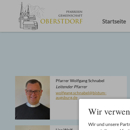
Startseite
Pfarrer Wolfgang Schnabel
Leitender Pfarrer
wolfgang.schnabel@bistum-
augsburg.de
Wir verwen
Wir und unsere Part
Lisa Wolf